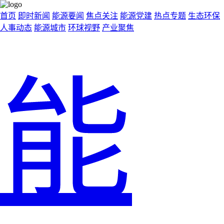
首页
即时新闻
能源要闻
焦点关注
能源党建
热点专题
生态环保
人事动态
能源城市
环球视野
产业聚焦
能