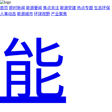
首页
即时新闻
能源要闻
焦点关注
能源党建
热点专题
生态环保
人事动态
能源城市
环球视野
产业聚焦
能