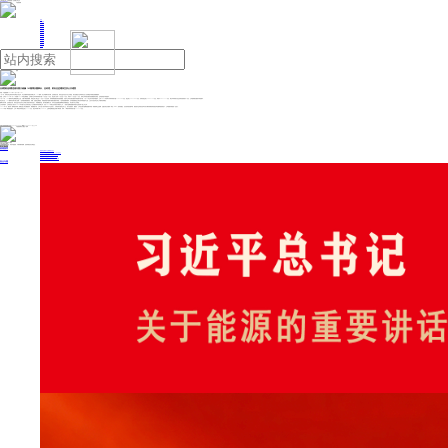
人民日报主管
《中国能源报》社有限公司主办
网站地图
联系我们
首页
即时新闻
能源要闻
焦点关注
能源评论
能源党建
热点专题
生态环保
人事动态
能源城市
环球视野
产业聚焦
电网电力
新能源
油气
业绩预告披露违规存重大疏漏 *ST雅博及董事长、总经理、财务总监遭深交所公开谴责
来源：中国能源网
2026年07月09日 17:07
7月9日，深圳证券交易所发布纪律处分决定书，对山东雅博科技股份有限公司（*ST 雅博）及公司董事长张宗辉、总经理倪永善、财务总监马龙运予以公开谴责，相关违规处分记录将同步记入证券期货市场诚信档案数据库。
经查，公司在2026年1月31日披露2025年度业绩预告，当时预计全年归母净利润亏损1.4亿元至1.9亿元，营业收入区间3.3亿元至3.8亿元，净资产2.1亿元至2.7亿元。彼时公司未如实预判经营数据真实情况，也未提前提示风险提示。
4月28日，*ST雅博发布业绩预告修正公告，大幅下调营收预期，将营业收入修正至2.7亿元-2.9亿元区间，同时新增披露扣除后营收数据，并提示公司存在被实施退市风险警示的可能。4月29日正式出炉的年报显示，公司 2025年经审计归母净利润亏损17833.95 万元，营业收入 29310.52 万元，扣除后营业收入28627.35 万元，净资产20271.77万元。因全年净利润为负且扣除后营收低于3亿元，公司股票被实施退市风险警示。
深交所认定，*ST 雅博存在两大核心违规：一是未能按期披露真实、准确、完整的业绩预告，未能提前提示股票可能被实施退市风险；二是未按照规则要求，在年报披露前至少两次发布风险提示公告。上述行为违反深交所上市规则多项规定。
董事长张宗辉、总经理倪永善、财务总监马龙运作为公司核心经营与财务负责人，未能勤勉尽责、恪守诚信履职义务，对本次信息披露违规事项负有重要责任，同步被予以公开谴责。
公开资料显示，公司前实控人陆永于2009年与妻子在山东枣庄创立了山东雅百特科技有限公司，并在2015年通过反向借壳中联电气上市，一度成为金属屋面围护系统行业的首家A股上市公司。
2021年4月，雅百特（雅博股份前身）被裁定进入司法重整程序。根据重整计划，公司引进了泉兴科技作为产业投资人，从而使枣庄国资正式入主，成为控股股东。重整后，公司坚定践行“金属屋面围护系统+新能源”双主业战略，意图实现光伏建筑一体化（BIPV）的深度融合。但在复杂的宏观环境、激烈的行业同质化竞争以及大额应收账款回款延迟等多重风险的挤压下，公司脱困发展面临一定压力。
2026年第一季度报告显示，公司一季度仅录得营业收入1723万元，较去年同期下降了56.93%，主要系金属屋面业务量下降所致。同时，一季度归母净利润亏损1113.75万元。
投稿与新闻线索: 微信/手机: 15910626987 邮箱: 95866527@qq.com
欢迎关注中国能源官方网站
分享让更多人看到
中国能源网版权作品，未经书面授权，严禁转载或镜像，违者将被追究法律责任。
即时新闻
要闻推荐
我国绿色燃料产业规模稳步壮大
2030年我国新能源消纳将达28亿千瓦以上
新型电力系统建设迎来“十五五”发展路线图
《新型电力系统建设“十五五”规划》发布
利用率90%左右 新能源发展重心转向消纳
热点专题