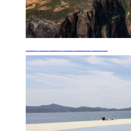
从“送绿水”“送绿电”到“送绿算”