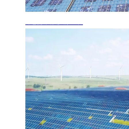
绿色能源涌动“新蓝海”