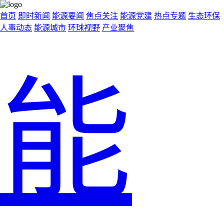
首页
即时新闻
能源要闻
焦点关注
能源党建
热点专题
生态环保
人事动态
能源城市
环球视野
产业聚焦
能