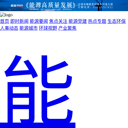
首页
即时新闻
能源要闻
焦点关注
能源党建
热点专题
生态环保
人事动态
能源城市
环球视野
产业聚焦
能