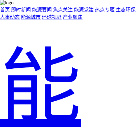
首页
即时新闻
能源要闻
焦点关注
能源党建
热点专题
生态环保
人事动态
能源城市
环球视野
产业聚焦
能