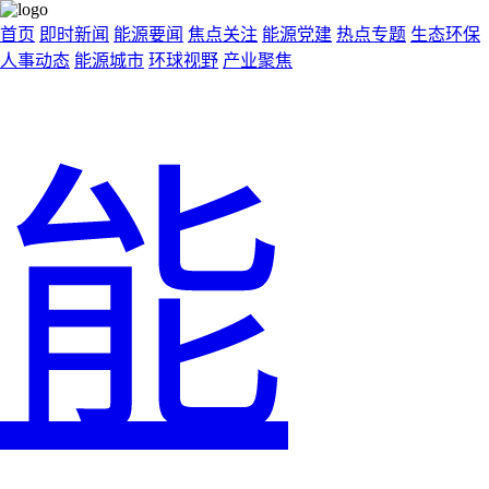
首页
即时新闻
能源要闻
焦点关注
能源党建
热点专题
生态环保
人事动态
能源城市
环球视野
产业聚焦
能