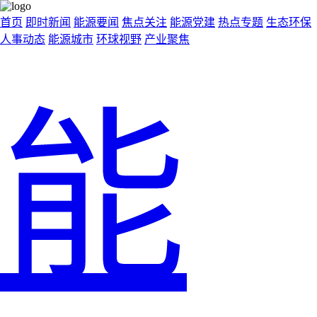
首页
即时新闻
能源要闻
焦点关注
能源党建
热点专题
生态环保
人事动态
能源城市
环球视野
产业聚焦
能