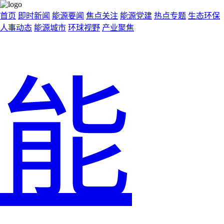
首页
即时新闻
能源要闻
焦点关注
能源党建
热点专题
生态环保
人事动态
能源城市
环球视野
产业聚焦
能