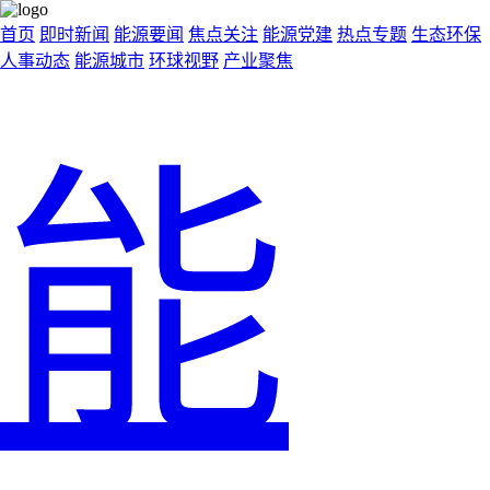
首页
即时新闻
能源要闻
焦点关注
能源党建
热点专题
生态环保
人事动态
能源城市
环球视野
产业聚焦
能