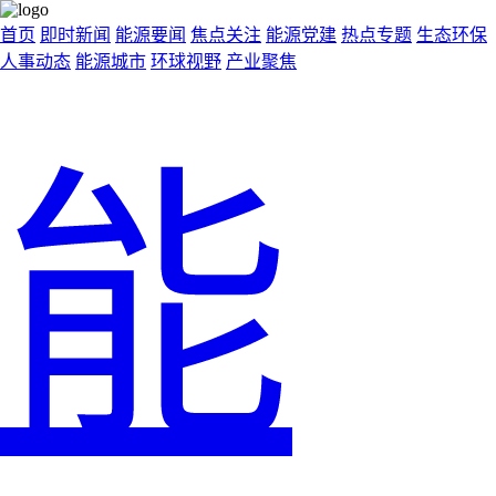
首页
即时新闻
能源要闻
焦点关注
能源党建
热点专题
生态环保
人事动态
能源城市
环球视野
产业聚焦
能