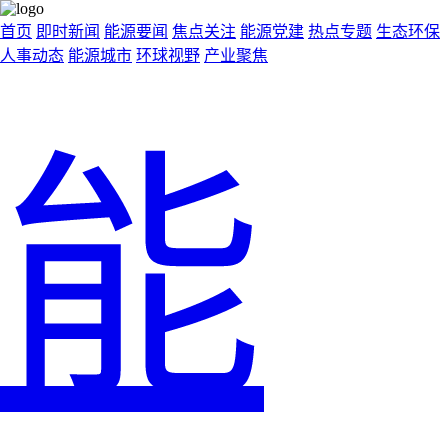
首页
即时新闻
能源要闻
焦点关注
能源党建
热点专题
生态环保
人事动态
能源城市
环球视野
产业聚焦
能