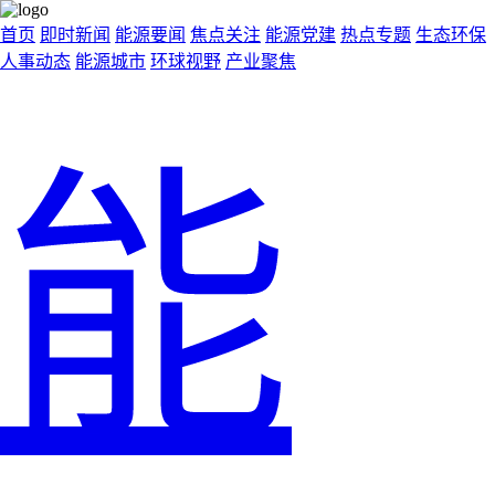
首页
即时新闻
能源要闻
焦点关注
能源党建
热点专题
生态环保
人事动态
能源城市
环球视野
产业聚焦
能