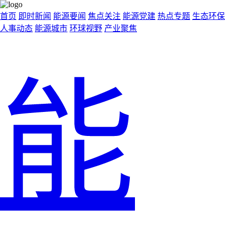
首页
即时新闻
能源要闻
焦点关注
能源党建
热点专题
生态环保
人事动态
能源城市
环球视野
产业聚焦
能