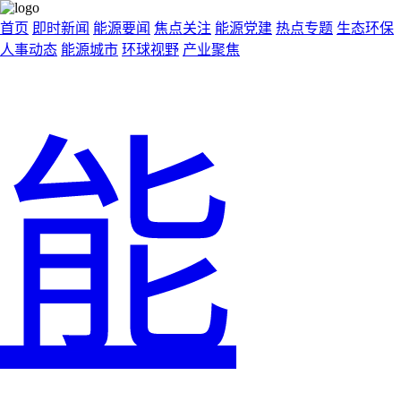
首页
即时新闻
能源要闻
焦点关注
能源党建
热点专题
生态环保
人事动态
能源城市
环球视野
产业聚焦
能