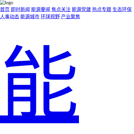
首页
即时新闻
能源要闻
焦点关注
能源党建
热点专题
生态环保
人事动态
能源城市
环球视野
产业聚焦
能