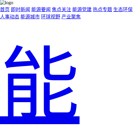
首页
即时新闻
能源要闻
焦点关注
能源党建
热点专题
生态环保
人事动态
能源城市
环球视野
产业聚焦
能