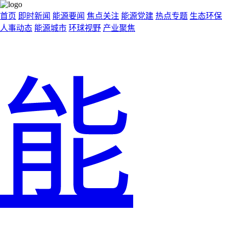
首页
即时新闻
能源要闻
焦点关注
能源党建
热点专题
生态环保
人事动态
能源城市
环球视野
产业聚焦
能