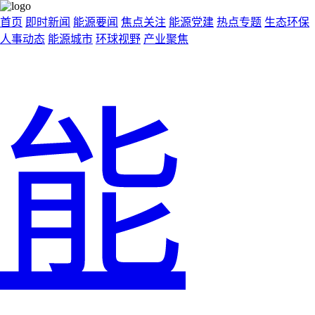
首页
即时新闻
能源要闻
焦点关注
能源党建
热点专题
生态环保
人事动态
能源城市
环球视野
产业聚焦
能