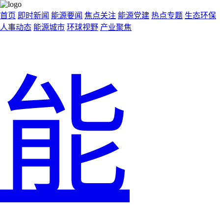
首页
即时新闻
能源要闻
焦点关注
能源党建
热点专题
生态环保
人事动态
能源城市
环球视野
产业聚焦
能