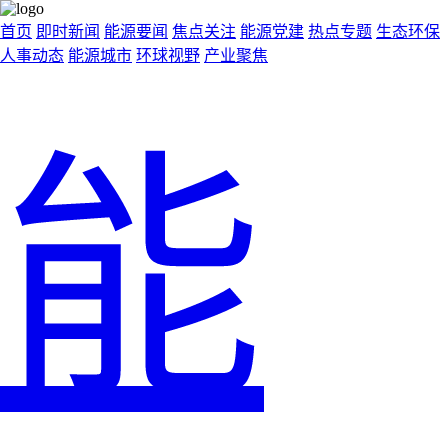
首页
即时新闻
能源要闻
焦点关注
能源党建
热点专题
生态环保
人事动态
能源城市
环球视野
产业聚焦
能