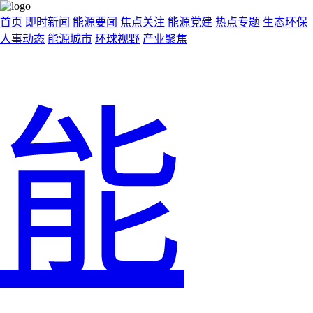
首页
即时新闻
能源要闻
焦点关注
能源党建
热点专题
生态环保
人事动态
能源城市
环球视野
产业聚焦
能