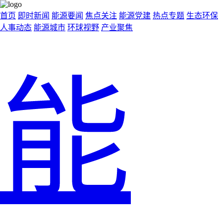
首页
即时新闻
能源要闻
焦点关注
能源党建
热点专题
生态环保
人事动态
能源城市
环球视野
产业聚焦
能