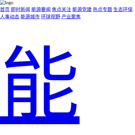
首页
即时新闻
能源要闻
焦点关注
能源党建
热点专题
生态环保
人事动态
能源城市
环球视野
产业聚焦
能