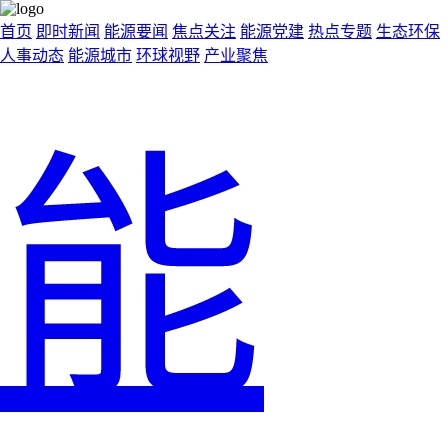
首页
即时新闻
能源要闻
焦点关注
能源党建
热点专题
生态环保
人事动态
能源城市
环球视野
产业聚焦
能