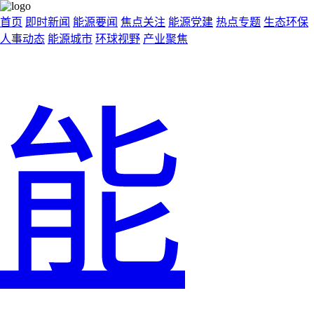
首页
即时新闻
能源要闻
焦点关注
能源党建
热点专题
生态环保
人事动态
能源城市
环球视野
产业聚焦
能