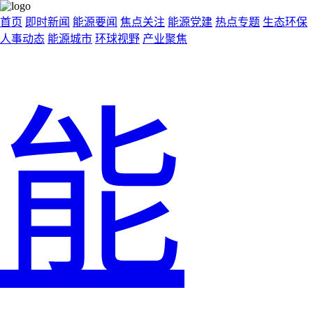
首页
即时新闻
能源要闻
焦点关注
能源党建
热点专题
生态环保
人事动态
能源城市
环球视野
产业聚焦
能