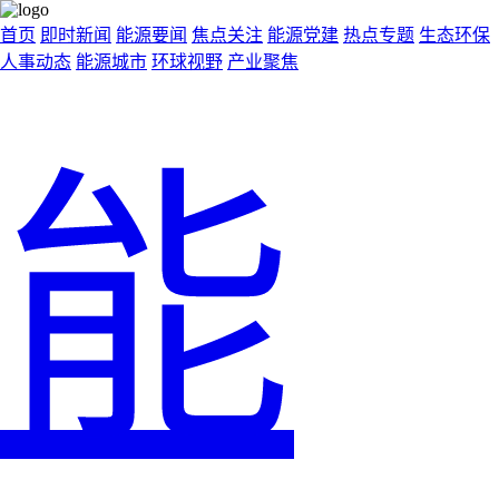
首页
即时新闻
能源要闻
焦点关注
能源党建
热点专题
生态环保
人事动态
能源城市
环球视野
产业聚焦
能