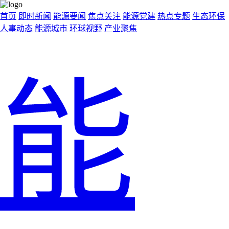
首页
即时新闻
能源要闻
焦点关注
能源党建
热点专题
生态环保
人事动态
能源城市
环球视野
产业聚焦
能