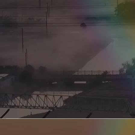
新型电力系统的核心引擎 第二集 深远海风电送出