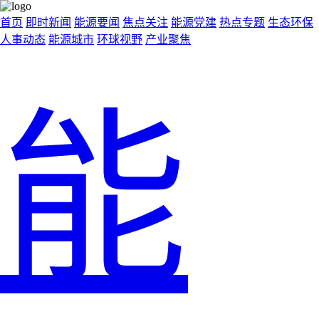
首页
即时新闻
能源要闻
焦点关注
能源党建
热点专题
生态环保
人事动态
能源城市
环球视野
产业聚焦
能