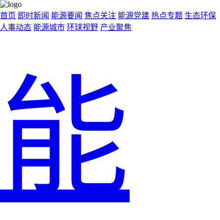
首页
即时新闻
能源要闻
焦点关注
能源党建
热点专题
生态环保
人事动态
能源城市
环球视野
产业聚焦
能