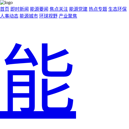
首页
即时新闻
能源要闻
焦点关注
能源党建
热点专题
生态环保
人事动态
能源城市
环球视野
产业聚焦
能