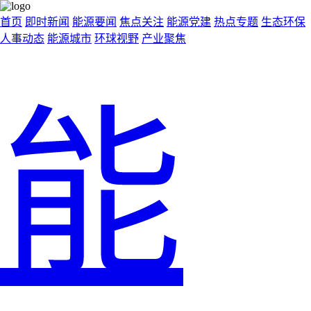
首页
即时新闻
能源要闻
焦点关注
能源党建
热点专题
生态环保
人事动态
能源城市
环球视野
产业聚焦
能