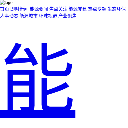
首页
即时新闻
能源要闻
焦点关注
能源党建
热点专题
生态环保
人事动态
能源城市
环球视野
产业聚焦
能