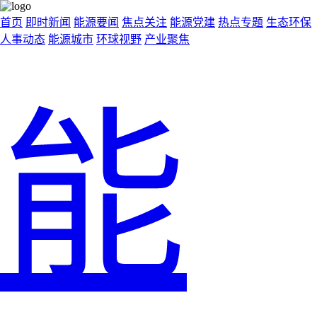
首页
即时新闻
能源要闻
焦点关注
能源党建
热点专题
生态环保
人事动态
能源城市
环球视野
产业聚焦
能