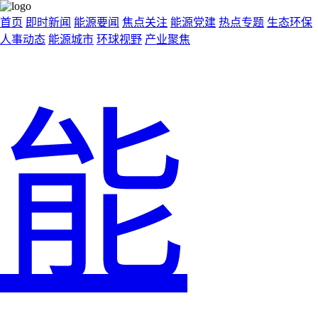
首页
即时新闻
能源要闻
焦点关注
能源党建
热点专题
生态环保
人事动态
能源城市
环球视野
产业聚焦
能