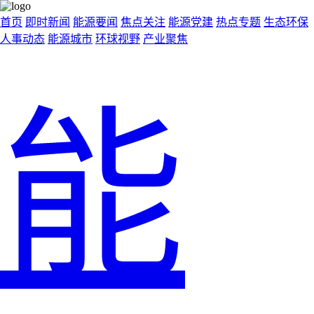
首页
即时新闻
能源要闻
焦点关注
能源党建
热点专题
生态环保
人事动态
能源城市
环球视野
产业聚焦
能