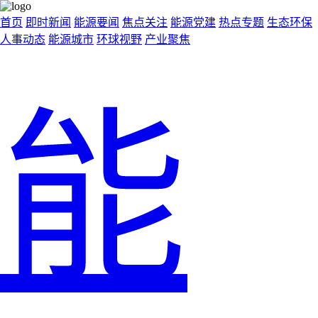
首页
即时新闻
能源要闻
焦点关注
能源党建
热点专题
生态环保
人事动态
能源城市
环球视野
产业聚焦
能