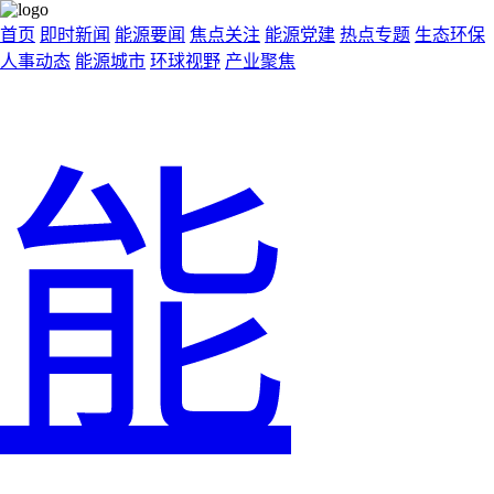
首页
即时新闻
能源要闻
焦点关注
能源党建
热点专题
生态环保
人事动态
能源城市
环球视野
产业聚焦
能