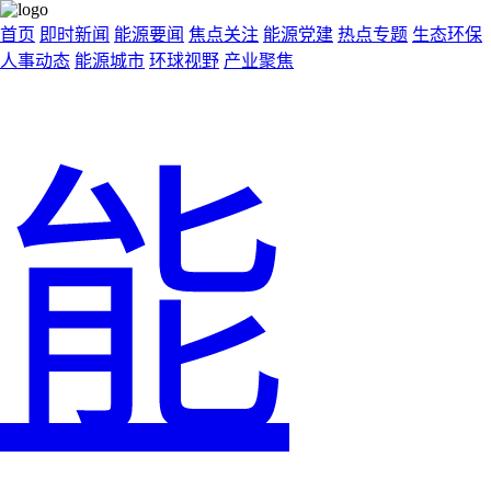
首页
即时新闻
能源要闻
焦点关注
能源党建
热点专题
生态环保
人事动态
能源城市
环球视野
产业聚焦
能