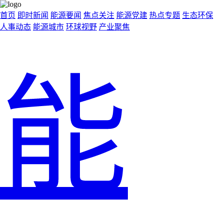
首页
即时新闻
能源要闻
焦点关注
能源党建
热点专题
生态环保
人事动态
能源城市
环球视野
产业聚焦
能