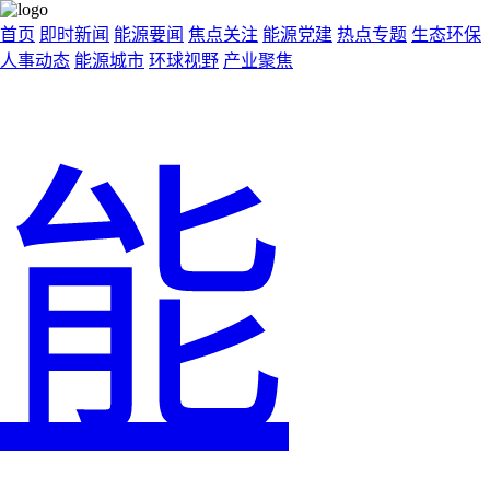
首页
即时新闻
能源要闻
焦点关注
能源党建
热点专题
生态环保
人事动态
能源城市
环球视野
产业聚焦
能