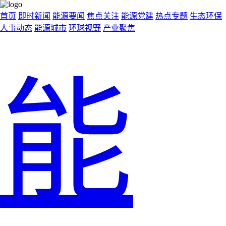
首页
即时新闻
能源要闻
焦点关注
能源党建
热点专题
生态环保
人事动态
能源城市
环球视野
产业聚焦
能