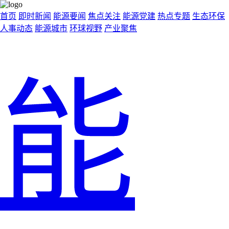
首页
即时新闻
能源要闻
焦点关注
能源党建
热点专题
生态环保
人事动态
能源城市
环球视野
产业聚焦
能