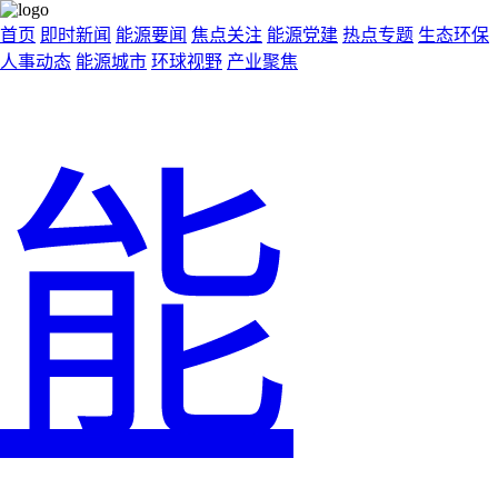
首页
即时新闻
能源要闻
焦点关注
能源党建
热点专题
生态环保
人事动态
能源城市
环球视野
产业聚焦
能