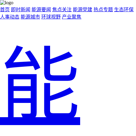
首页
即时新闻
能源要闻
焦点关注
能源党建
热点专题
生态环保
人事动态
能源城市
环球视野
产业聚焦
能