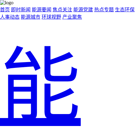
首页
即时新闻
能源要闻
焦点关注
能源党建
热点专题
生态环保
人事动态
能源城市
环球视野
产业聚焦
能