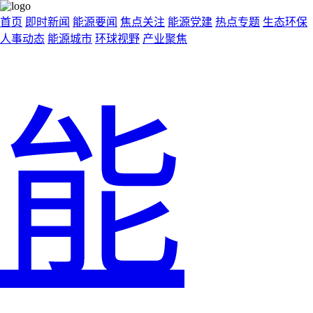
首页
即时新闻
能源要闻
焦点关注
能源党建
热点专题
生态环保
人事动态
能源城市
环球视野
产业聚焦
能